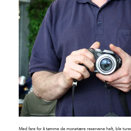
Med fare for å tømme de monetære reservene helt, ble turen la