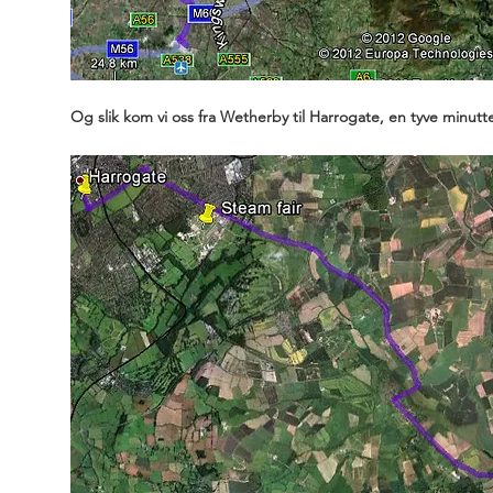
Og slik kom vi oss fra Wetherby til Harrogate, en tyve minutte