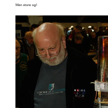
Men store og!