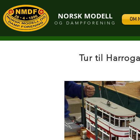
NORSK MODELL
OM 
OG DAMPFORENING
Tur til Harro