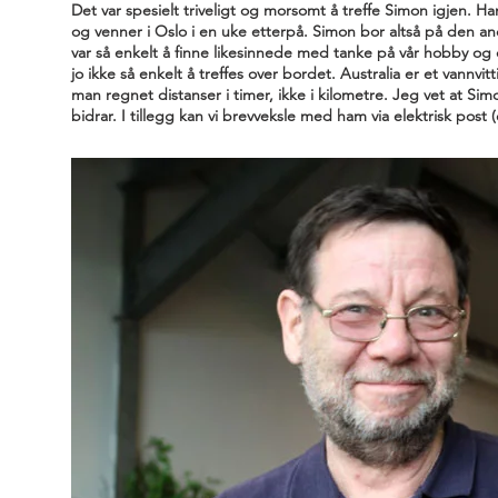
Det var spesielt triveligt og morsomt å treffe Simon igjen. H
og venner i Oslo i en uke etterpå. Simon bor altså på den an
var så enkelt å finne likesinnede med tanke på vår hobby og
jo ikke så enkelt å treffes over bordet. Australia er et vannvi
man regnet distanser i timer, ikke i kilometre. Jeg vet at Simo
bidrar. I tillegg kan vi brevveksle med ham via elektrisk post 