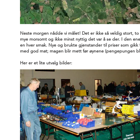
Neste morgen nådde vi målet! Det er ikke så veldig stort, 
mye morsomt og ikke minst nyttig det var å se der. I den ene
en hver smak. Nye og brukte gjenstander til priser som gikk fr
med god mat; magen blir mett før øynene (pengepungen blir
Her er et lite utvalg bilder: