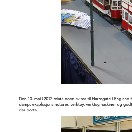
Den 10. mai i 2012 reiste noen av oss til Harrogate i Englan
damp, eksplosjonsmotorer, verktøy, verktøymaskiner og godt en
der borte.