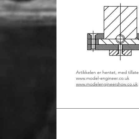
Artikkelen er hentet, med tillat
www.model-engineer.co.uk
www.modelengineershow.co.uk