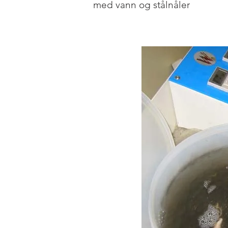
med vann og stålnåler