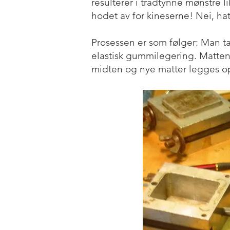
resulterer i trådtynne mønstre 
hodet av for kineserne! Nei, hat
Prosessen er som følger: Man ta
elastisk gummilegering. Mattene 
midten og nye matter legges 