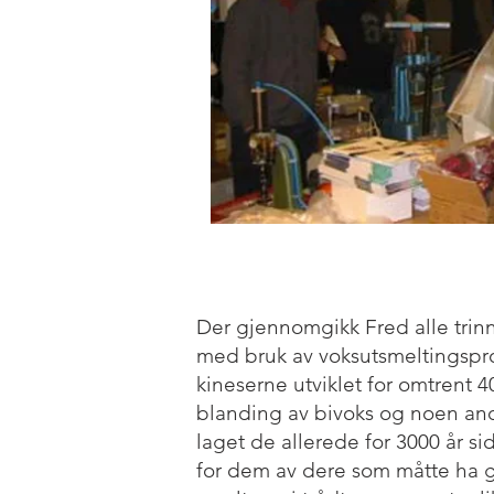
Der gjennomgikk Fred alle trinn
med bruk av voksutsmeltingspr
kineserne utviklet for omtrent
blanding av bivoks og noen a
laget de allerede for 3000 år si
for dem av dere som måtte ha 