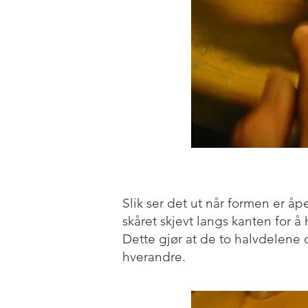
Slik ser det ut når formen er å
skåret skjevt langs kanten for å
Dette gjør at de to halvdelene or
hverandre.