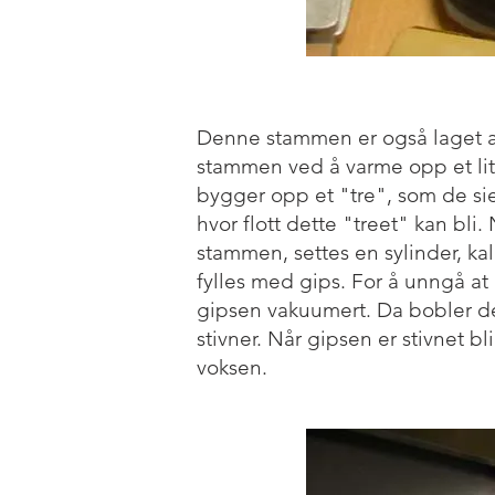
Denne stammen er også laget av
stammen ved å varme opp et li
bygger opp et "tre", som de sie
hvor flott dette "treet" kan bli.
stammen, settes en sylinder, ka
fylles med gips. For å unngå at 
gipsen vakuumert. Da bobler de
stivner. Når gipsen er stivnet bli
voksen.