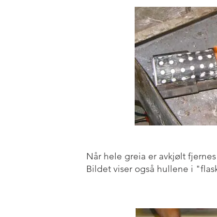
Når hele greia er avkjølt fjerne
Bildet viser også hullene i "fla