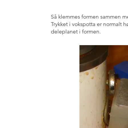
Så klemmes formen sammen mens
Trykket i vokspotta er normalt h
deleplanet i formen.