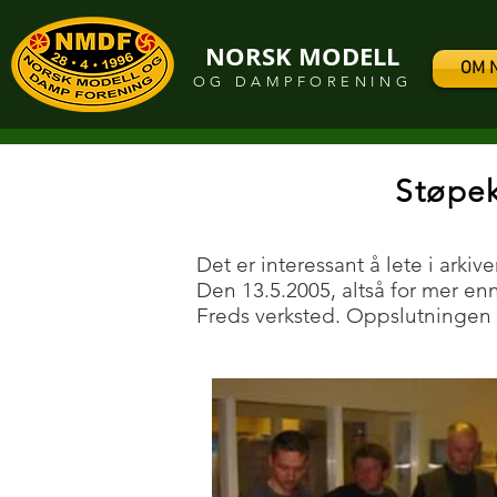
NORSK MODELL
OM 
OG DAMPFORENING
Støpek
Det er interessant å lete i arki
Den 13.5.2005, altså for mer enn
Freds verksted. Oppslutningen va