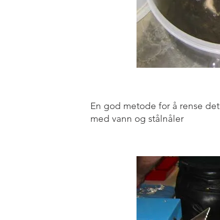
En god metode for å rense deta
med vann og stålnåler