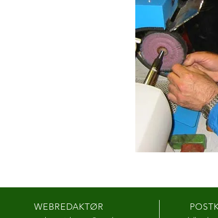
WEBREDAKTØR
POST