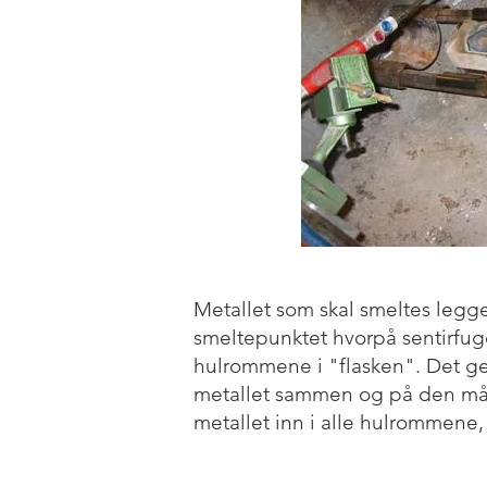
Metallet som skal smeltes legg
smeltepunktet hvorpå sentirfuge
hulrommene i "flasken". Det gen
metallet sammen og på den måte
metallet inn i alle hulrommene,