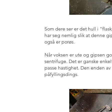
Som dere ser er det hull i "flask
har seg nemlig slik at denne gips
også er porøs.
Når voksen er ute og gipsen god
sentrifuge. Det er ganske enke
passe hastighet. Den enden av
påfyllingsdings.